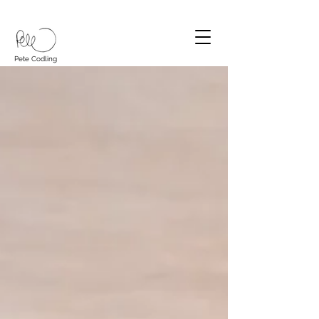
Pete Codling