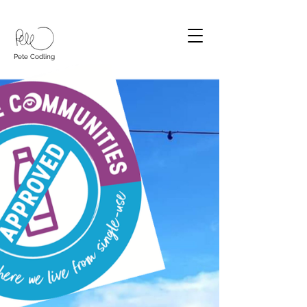
Pete Codling